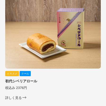
オススメ
クール
初代シベリアロール
税込み 2376円
詳しく見る