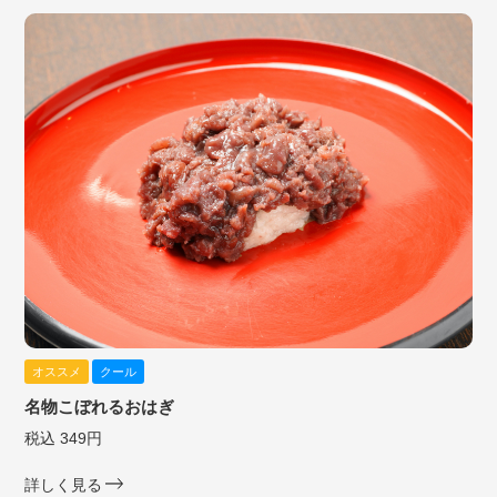
オススメ
クール
名物こぼれるおはぎ
税込 349円
詳しく見る