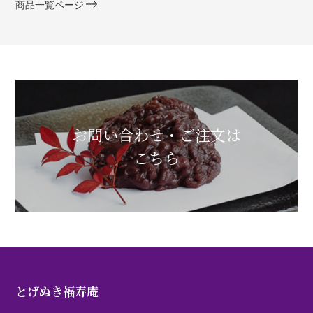
商品一覧ページ
お問い合わせ・ご注文は
こちら
とげぬき福寿庵