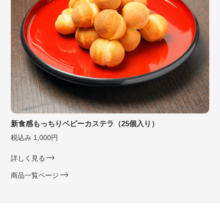
新食感もっちりベビーカステラ（25個入り）
税込み 1,000円
詳しく見る
商品一覧ページ