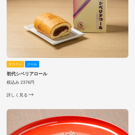
オススメ
クール
初代シベリアロール
税込み 2376円
詳しく見る