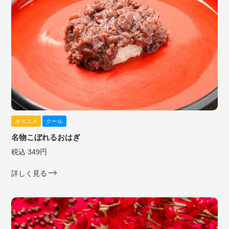
オススメ
クール
名物こぼれるおはぎ
税込 349円
詳しく見る