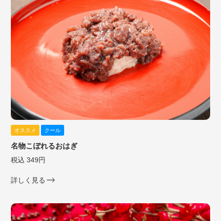
オススメ
クール
名物こぼれるおはぎ
税込 349円
詳しく見る