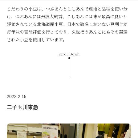
こだわりの小豆は、つぶあんとこしあんで産地と品種を使い分
け、つぶあんには丹波大納言、こしあんには味が最高に良いと
評価されている北海道産小豆。日本で数名しかいない豆利きが
毎年味の官能評価を行っており、久世福のあんこにもその選定
された小豆を使用しています。
Scroll Down
2022.2.15
二子玉川東急