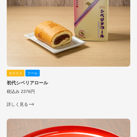
オススメ
クール
初代シベリアロール
税込み 2376円
詳しく見る