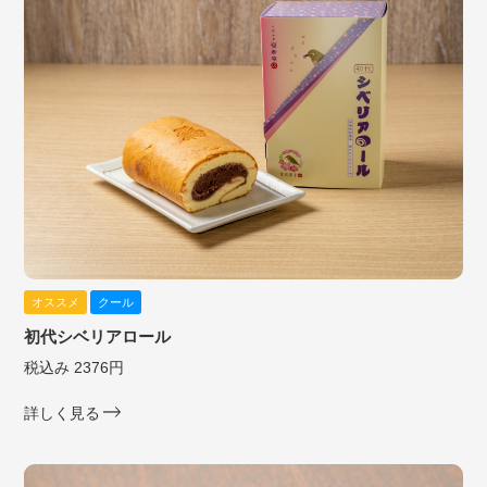
オススメ
クール
初代シベリアロール
税込み 2376円
詳しく見る