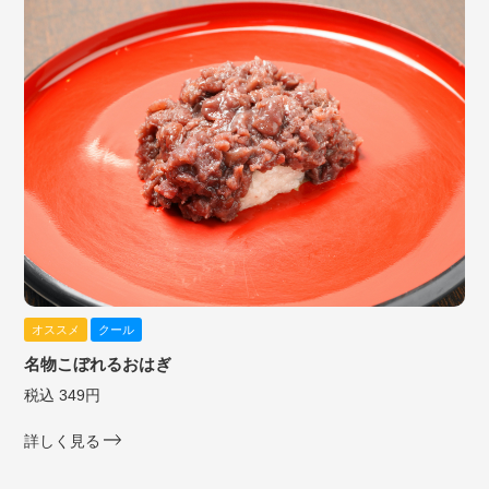
オススメ
クール
名物こぼれるおはぎ
税込 349円
詳しく見る