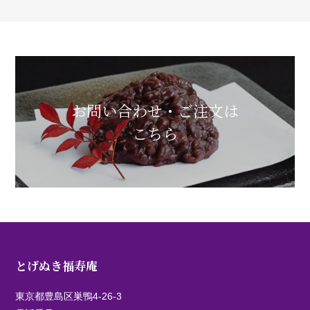
お問い合わせ・ご注文は
こちら
とげぬき福寿庵
東京都豊島区巣鴨4-26-3