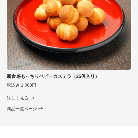
新食感もっちりベビーカステラ（25個入り）
税込み 1,000円
詳しく見る
商品一覧ページ