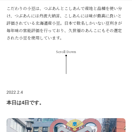
こだわりの小豆は、つぶあんとこしあんで産地と品種を使い分
け、つぶあんには丹波大納言、こしあんには味が最高に良いと
評価されている北海道産小豆。日本で数名しかいない豆利きが
毎年味の官能評価を行っており、久世福のあんこにもその選定
された小豆を使用しています。
Scroll Down
2022.2.4
本日は4日です。