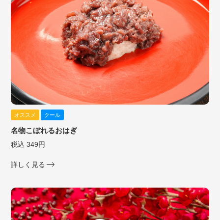
オススメ
クール
名物こぼれるおはぎ
税込 349円
詳しく見る