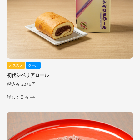
オススメ
クール
初代シベリアロール
税込み 2376円
詳しく見る