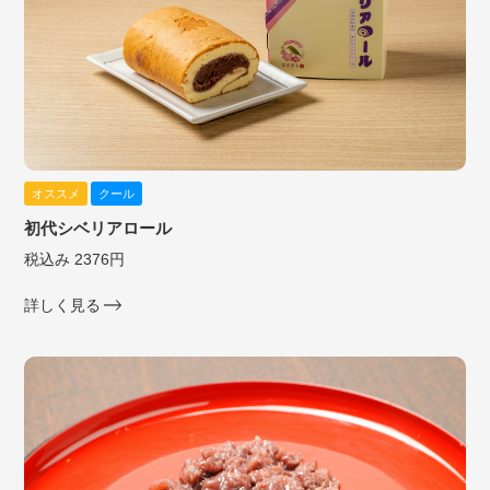
オススメ
クール
初代シベリアロール
税込み 2376円
詳しく見る