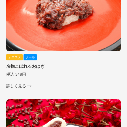
オススメ
クール
名物こぼれるおはぎ
税込 349円
詳しく見る