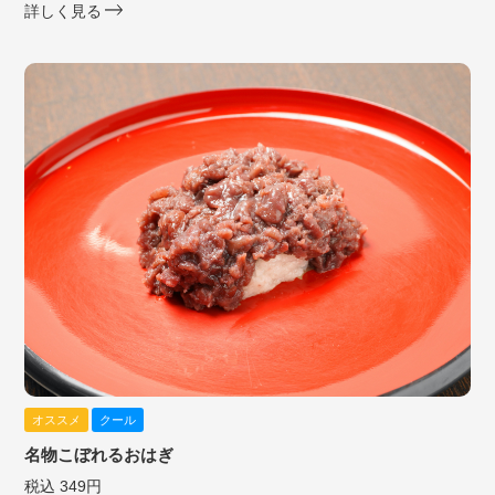
詳しく見る
オススメ
クール
名物こぼれるおはぎ
税込 349円