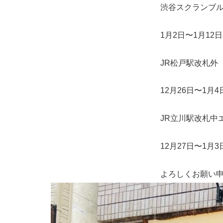
渋谷スクランブル
1月2日〜1月12日
JR松戸駅改札外
12月26日〜1月4
JR立川駅改札中エキ
12月27日〜1月3
よろしくお願い