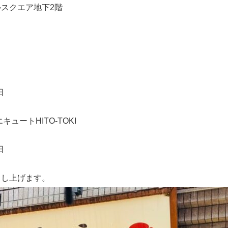
スクエア地下2階
日
ュートHITO-TOKI
日
申し上げます。