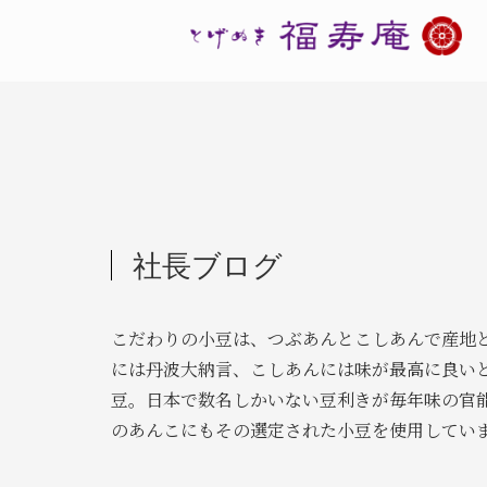
社長ブログ
こだわりの小豆は、つぶあんとこしあんで産地
には丹波大納言、こしあんには味が最高に良い
豆。日本で数名しかいない豆利きが毎年味の官
のあんこにもその選定された小豆を使用してい