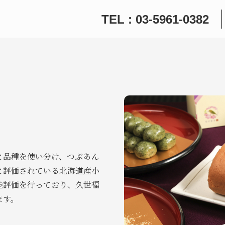
TEL : 03-5961-0382
と品種を使い分け、つぶあん
と評価されている北海道産小
能評価を行っており、久世福
ます。