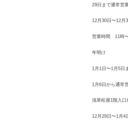
29日まで通常営
12月30日〜12月
営業時間 11時〜
年明け
1月1日〜1月5日
1月6日から通常
浅草松屋1階入口
12月29日〜1月4