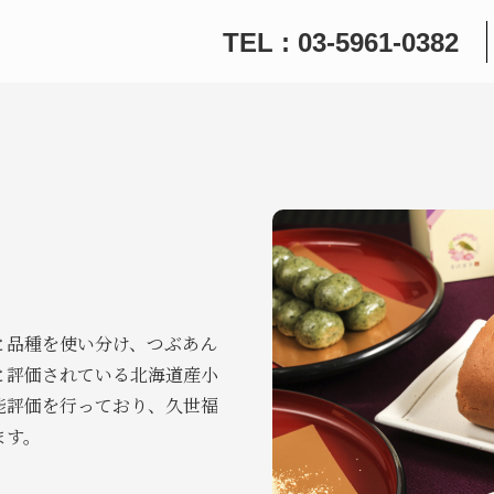
TEL : 03-5961-0382
と品種を使い分け、つぶあん
と評価されている北海道産小
能評価を行っており、久世福
ます。