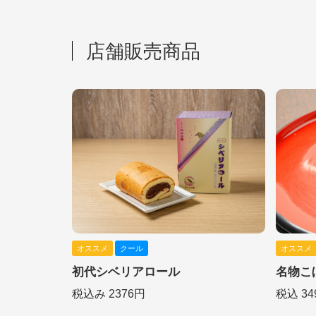
店舗販売商品
オススメ
クール
オススメ
初代シベリアロール
名物こ
税込み 2376円
税込 34