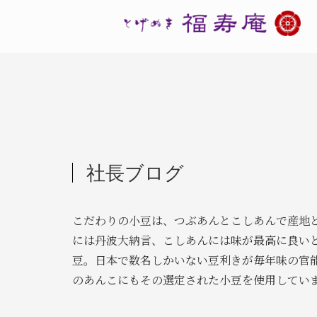
社長ブログ
こだわりの小豆は、つぶあんとこしあんで産地
には丹波大納言、こしあんには味が最高に良い
豆。日本で数名しかいない豆利きが毎年味の官
のあんこにもその選定された小豆を使用してい