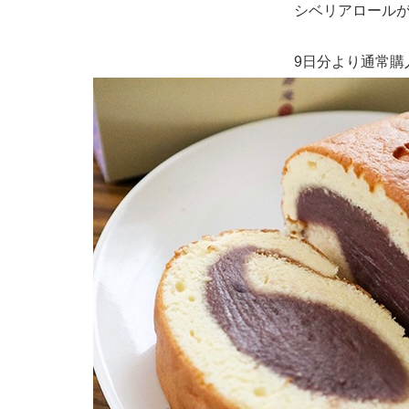
シベリアロール
9日分より通常購