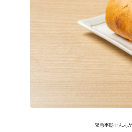
緊急事態せんあ