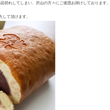
が品切れしてしまい、沢山の方々にご迷惑お掛けしております
入して頂けます。