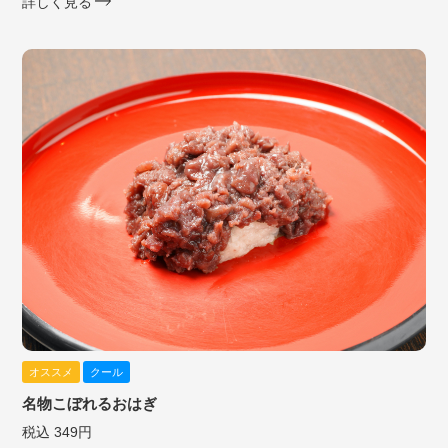
詳しく見る
オススメ
クール
名物こぼれるおはぎ
税込 349円