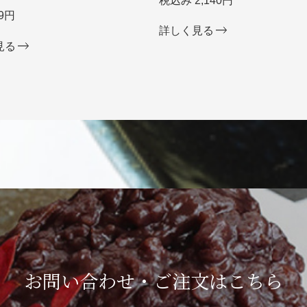
税込み 2,140円
9円
詳しく見る
見る
お問い合わせ・ご注文は
こちら