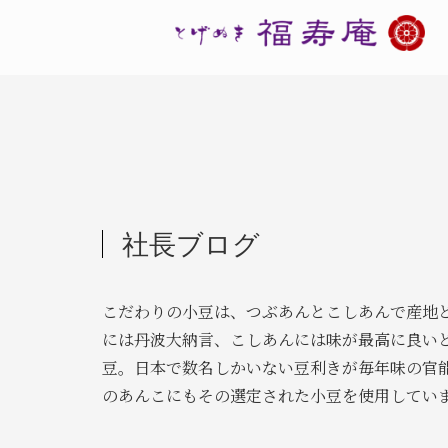
社長ブログ
こだわりの小豆は、つぶあんとこしあんで産地
には丹波大納言、こしあんには味が最高に良い
豆。日本で数名しかいない豆利きが毎年味の官
のあんこにもその選定された小豆を使用してい