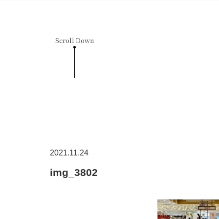
Scroll Down
2021.11.24
img_3802