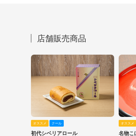
店舗販売商品
オススメ
クール
オススメ
初代シベリアロール
名物こ