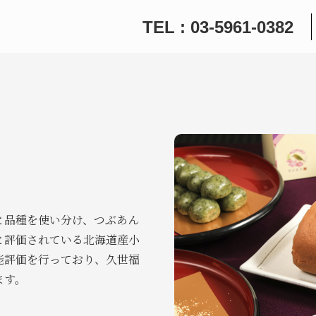
TEL : 03-5961-0382
と品種を使い分け、つぶあん
と評価されている北海道産小
能評価を行っており、久世福
ます。