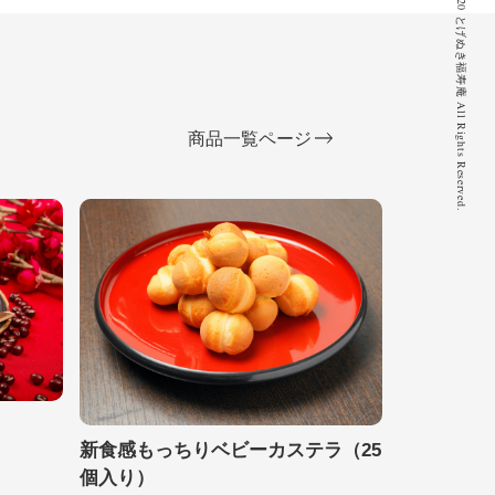
© 2020 とげぬき福寿庵 All Rights Reserved.
商品一覧ページ
新食感もっちりベビーカステラ（25
個入り）