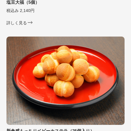
塩豆大福（5個）
税込み 2,140円
詳しく見る
新食感もっちりベビーカステラ（25個入り）