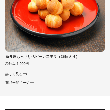
新食感もっちりベビーカステラ（25個入り）
税込み 1,000円
詳しく見る
商品一覧ページ