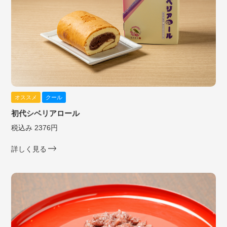
オススメ
クール
初代シベリアロール
税込み 2376円
詳しく見る