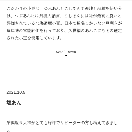
こだわりの小豆は、つぶあんとこしあんで産地と品種を使い分
け、つぶあんには丹波大納言、こしあんには味が最高に良いと
評価されている北海道産小豆。日本で数名しかいない豆利きが
毎年味の官能評価を行っており、久世福のあんこにもその選定
された小豆を使用しています。
Scroll Down
2021.10.5
塩あん
巣鴨塩豆大福がとても好評でリピーターの方も増えてきまし
た。