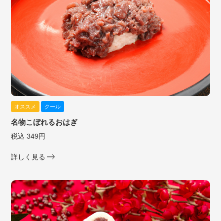
オススメ
クール
名物こぼれるおはぎ
税込 349円
詳しく見る