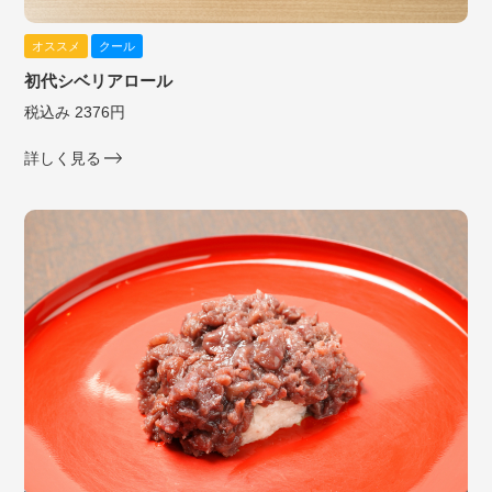
オススメ
クール
初代シベリアロール
税込み 2376円
詳しく見る