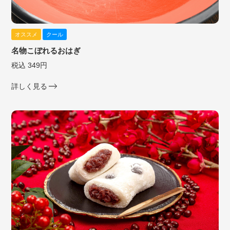
オススメ
クール
名物こぼれるおはぎ
税込 349円
詳しく見る