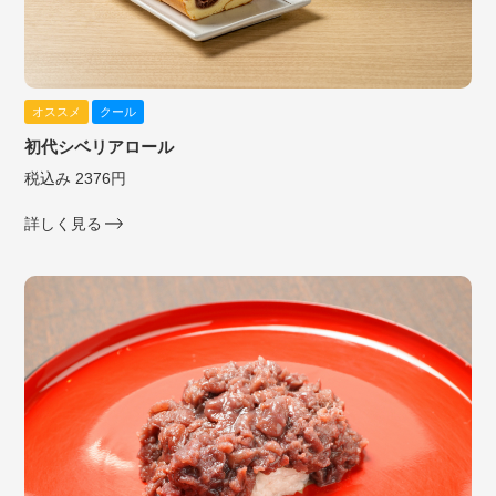
オススメ
クール
初代シベリアロール
税込み 2376円
詳しく見る