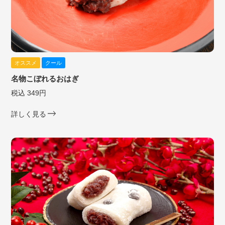
オススメ
クール
名物こぼれるおはぎ
税込 349円
詳しく見る