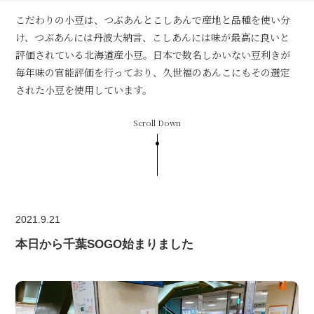
こだわりの小豆は、つぶあんとこしあんで産地と品種を使い分
け、つぶあんには丹波大納言、こしあんには味が最高に良いと
評価されている北海道産小豆。日本で数名しかいない豆利きが
毎年味の官能評価を行っており、久世福のあんこにもその選定
された小豆を使用しています。
Scroll Down
2021.9.21
本日から千葉SOGO始まりました