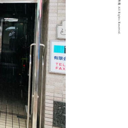
© 2020 とげぬき福寿庵 All Rights Reserved.