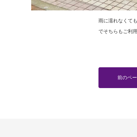
雨に濡れなくて
でそちらもご利
前のペー