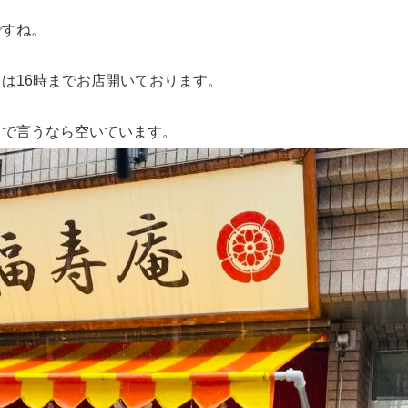
ですね。
は16時までお店開いております。
じで言うなら空いています。