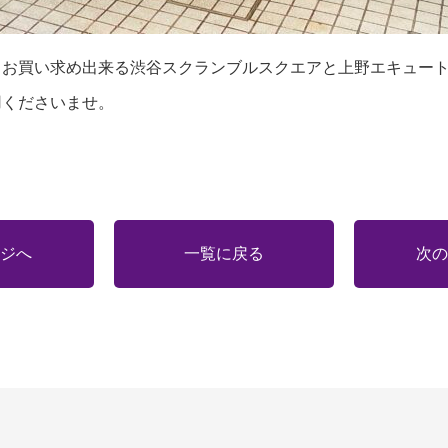
もお買い求め出来る渋谷スクランブルスクエアと上野エキュー
用くださいませ。
ジへ
一覧に戻る
次の