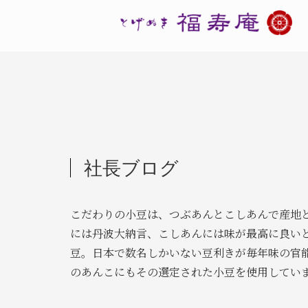
社長ブログ
こだわりの小豆は、つぶあんとこしあんで産地
には丹波大納言、こしあんには味が最高に良い
豆。日本で数名しかいない豆利きが毎年味の官
のあんこにもその選定された小豆を使用してい