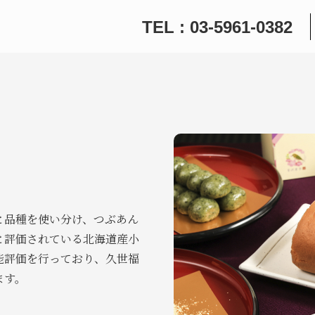
TEL : 03-5961-0382
と品種を使い分け、つぶあん
と評価されている北海道産小
能評価を行っており、久世福
ます。