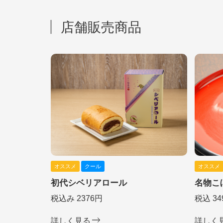
店舗販売商品
オススメ
クール
オススメ
初代シベリアロール
名物こ
税込み 2376円
税込 34
詳しく見る
詳しく