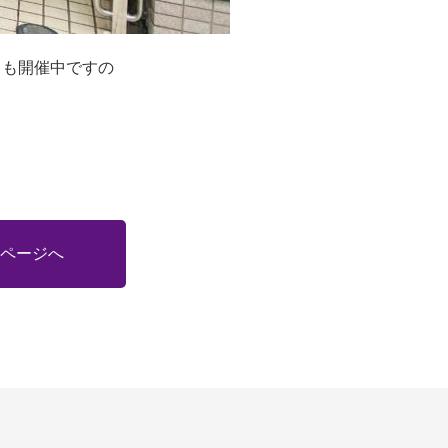
トも開催中ですの
ページへ