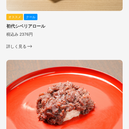
オススメ
クール
初代シベリアロール
税込み 2376円
詳しく見る