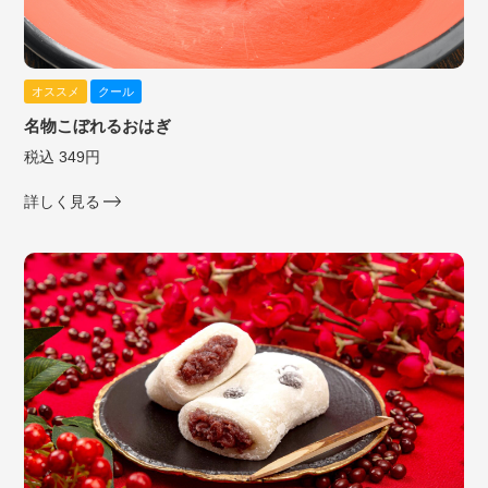
オススメ
クール
名物こぼれるおはぎ
税込 349円
詳しく見る