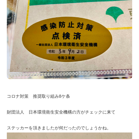
コロナ対策 推奨取り組み8ケ条
財団法人 日本環境衛生安全機構の方がチェックに来て
ステッカーを頂きましたが何だったのでしょうかね。