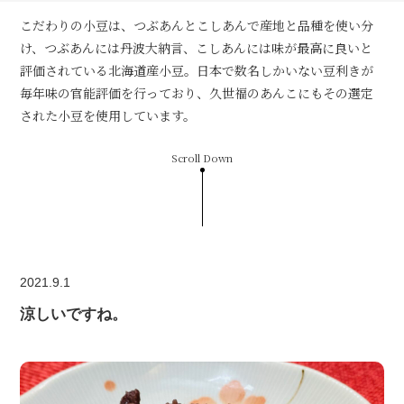
こだわりの小豆は、つぶあんとこしあんで産地と品種を使い分
け、つぶあんには丹波大納言、こしあんには味が最高に良いと
評価されている北海道産小豆。日本で数名しかいない豆利きが
毎年味の官能評価を行っており、久世福のあんこにもその選定
された小豆を使用しています。
Scroll Down
2021.9.1
涼しいですね。