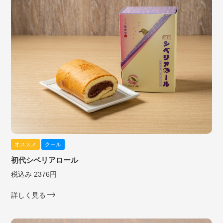
オススメ
クール
初代シベリアロール
税込み 2376円
詳しく見る