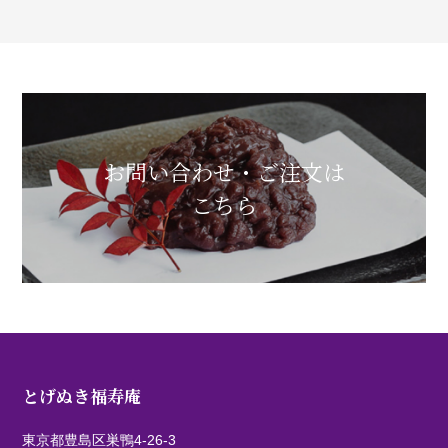
お問い合わせ・ご注文は
こちら
とげぬき福寿庵
東京都豊島区巣鴨4-26-3