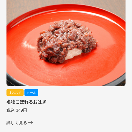
オススメ
クール
名物こぼれるおはぎ
税込 349円
詳しく見る