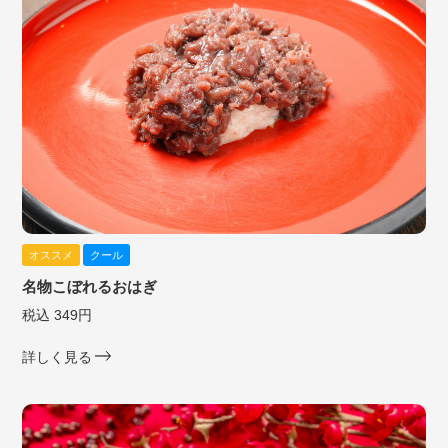
オススメ
クール
名物こぼれるおはぎ
税込 349円
詳しく見る