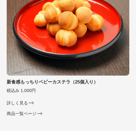
新食感もっちりベビーカステラ（25個入り）
税込み 1,000円
詳しく見る
商品一覧ページ