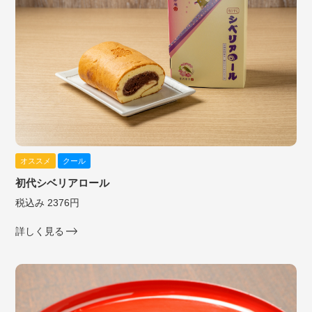
オススメ
クール
初代シベリアロール
税込み 2376円
詳しく見る