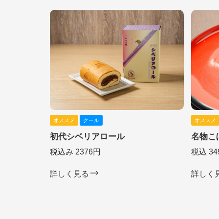
オススメ
クール
オススメ
初代シベリアロール
名物こ
税込み 2376円
税込 34
詳しく見る
詳しく