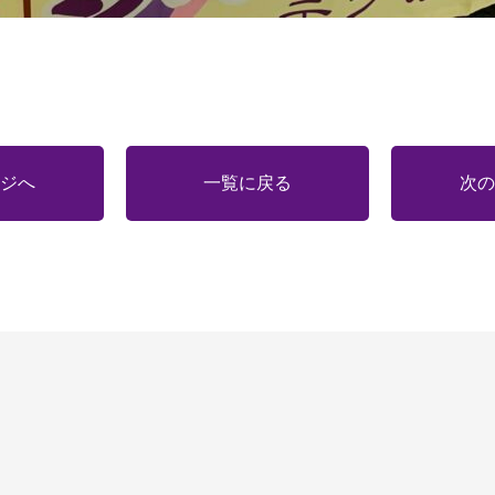
ジへ
一覧に戻る
次の