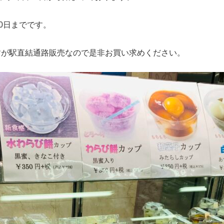
30日までです。
すが駅直結通路販売なので是非お買い求めください。