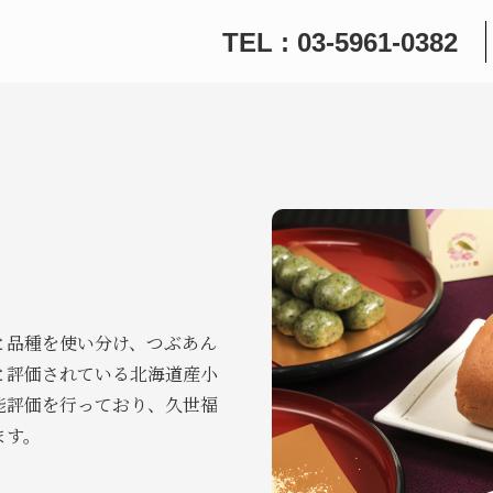
TEL : 03-5961-0382
と品種を使い分け、つぶあん
と評価されている北海道産小
能評価を行っており、久世福
ます。