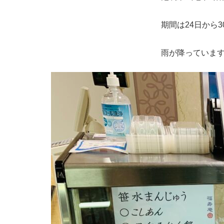
期間は24日から
雨が降っていま