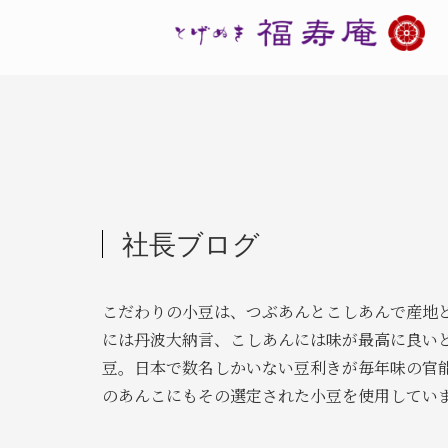
社長ブログ
こだわりの小豆は、つぶあんとこしあんで産地
には丹波大納言、こしあんには味が最高に良い
豆。日本で数名しかいない豆利きが毎年味の官
のあんこにもその選定された小豆を使用してい