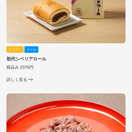
オススメ
クール
初代シベリアロール
税込み 2376円
詳しく見る