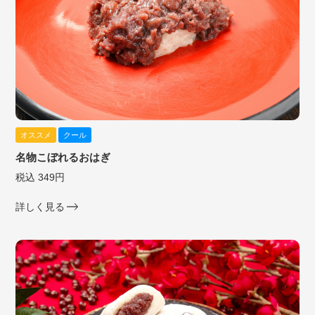
オススメ
クール
名物こぼれるおはぎ
税込 349円
詳しく見る