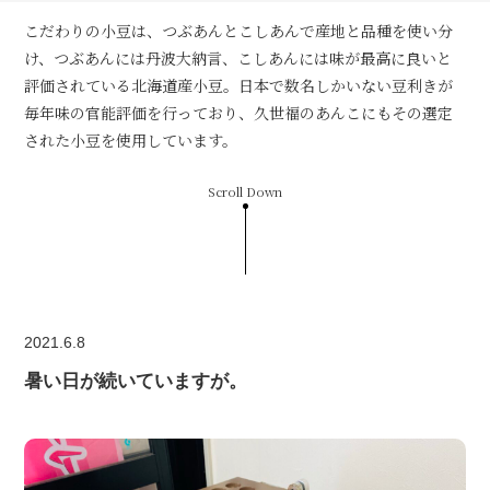
こだわりの小豆は、つぶあんとこしあんで産地と品種を使い分
け、つぶあんには丹波大納言、こしあんには味が最高に良いと
評価されている北海道産小豆。日本で数名しかいない豆利きが
毎年味の官能評価を行っており、久世福のあんこにもその選定
された小豆を使用しています。
Scroll Down
2021.6.8
暑い日が続いていますが。