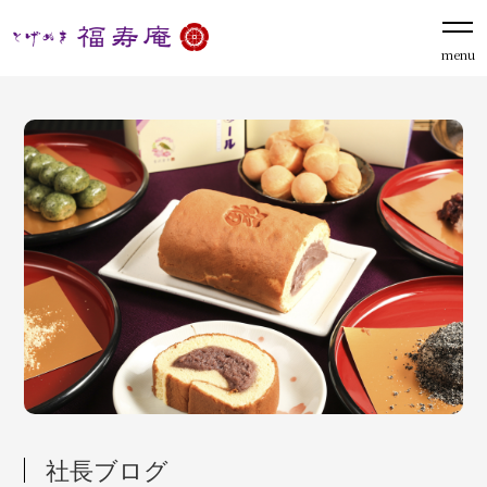
menu
社長ブログ