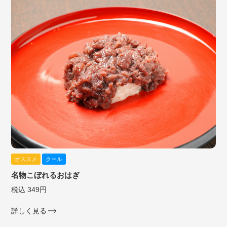
オススメ
クール
名物こぼれるおはぎ
税込 349円
詳しく見る