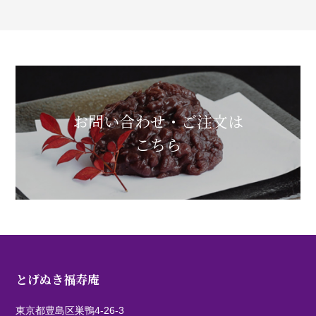
お問い合わせ・ご注文は
こちら
とげぬき福寿庵
東京都豊島区巣鴨4-26-3