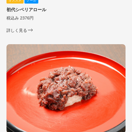
オススメ
クール
初代シベリアロール
税込み 2376円
詳しく見る