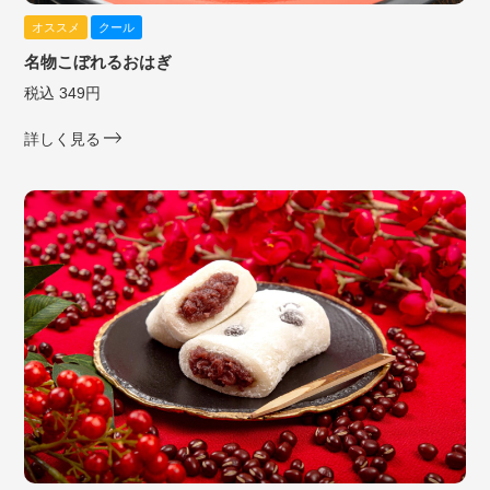
オススメ
クール
名物こぼれるおはぎ
税込 349円
詳しく見る