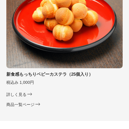
新食感もっちりベビーカステラ（25個入り）
税込み 1,000円
詳しく見る
商品一覧ページ