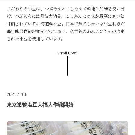
こだわりの小豆は、つぶあんとこしあんで産地と品種を使い分
け、つぶあんには丹波大納言、こしあんには味が最高に良いと
評価されている北海道産小豆。日本で数名しかいない豆利きが
毎年味の官能評価を行っており、久世福のあんこにもその選定
された小豆を使用しています。
Scroll Down
2021.4.18
東京巣鴨塩豆大福大作戦開始