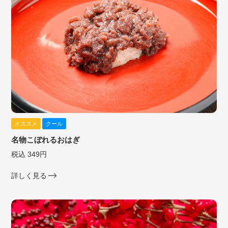
オススメ
クール
名物こぼれるおはぎ
税込 349円
詳しく見る