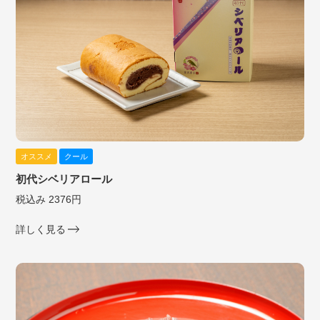
オススメ
クール
初代シベリアロール
税込み 2376円
詳しく見る