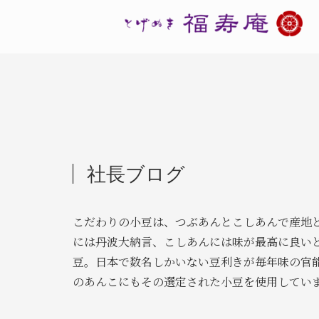
社長ブログ
こだわりの小豆は、つぶあんとこしあんで産地
には丹波大納言、こしあんには味が最高に良い
豆。日本で数名しかいない豆利きが毎年味の官
のあんこにもその選定された小豆を使用してい