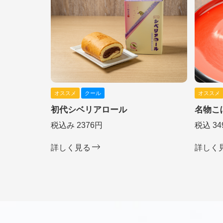
オススメ
クール
オススメ
初代シベリアロール
名物こ
税込み 2376円
税込 34
詳しく見る
詳しく