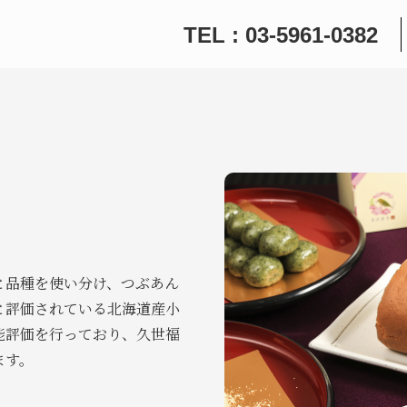
TEL : 03-5961-0382
と品種を使い分け、つぶあん
と評価されている北海道産小
能評価を行っており、久世福
ます。