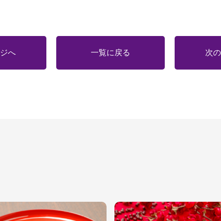
ジへ
一覧に戻る
次の