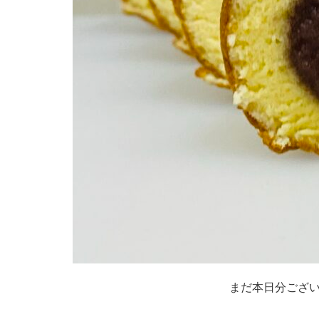
まだ本日分ござ