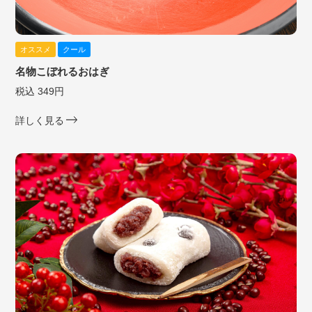
オススメ
クール
名物こぼれるおはぎ
税込 349円
詳しく見る