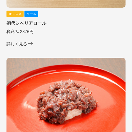
オススメ
クール
初代シベリアロール
税込み 2376円
詳しく見る