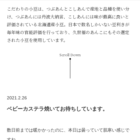
こだわりの小豆は、つぶあんとこしあんで産地と品種を使い分
け、つぶあんには丹波大納言、こしあんには味が最高に良いと
評価されている北海道産小豆。日本で数名しかいない豆利きが
毎年味の官能評価を行っており、久世福のあんこにもその選定
された小豆を使用しています。
Scroll Down
2021.2.26
ベビーカステラ焼いてお待ちしています。
数日前までは暖かかったのに、本日は曇っていて肌寒い感じで
すね。