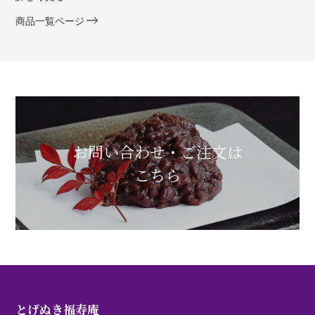
商品一覧ページ
お問い合わせ・ご注文は
こちら
とげぬき福寿庵