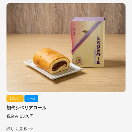
オススメ
クール
初代シベリアロール
税込み 2376円
詳しく見る