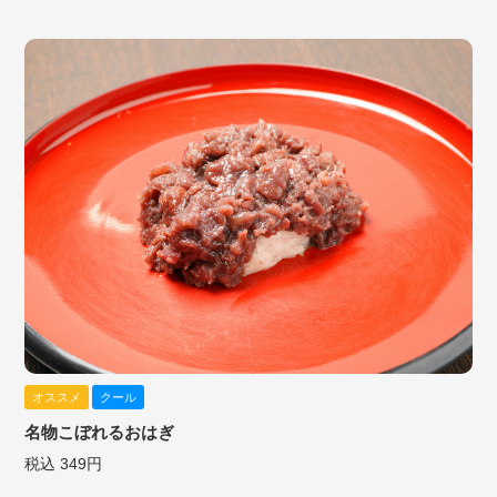
オススメ
クール
名物こぼれるおはぎ
税込 349円