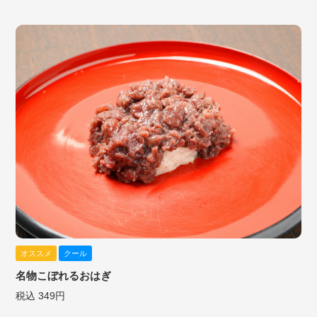
オススメ
クール
名物こぼれるおはぎ
税込 349円