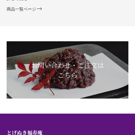
商品一覧ページ
お問い合わせ・ご注文は
こちら
とげぬき福寿庵