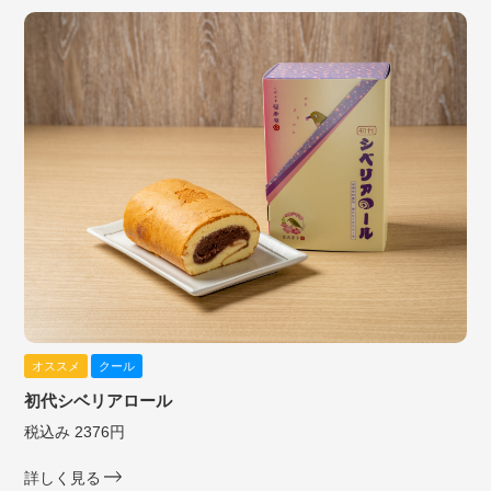
オススメ
クール
初代シベリアロール
税込み 2376円
詳しく見る