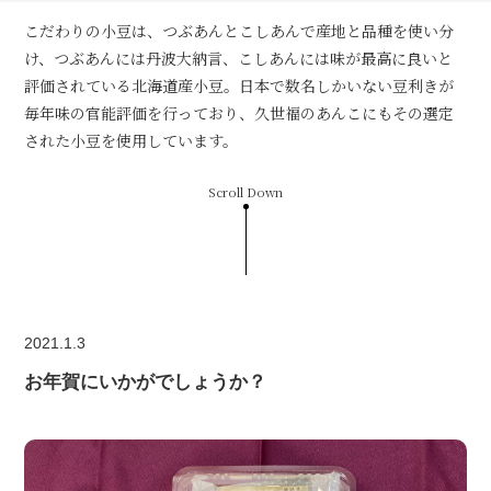
こだわりの小豆は、つぶあんとこしあんで産地と品種を使い分
け、つぶあんには丹波大納言、こしあんには味が最高に良いと
評価されている北海道産小豆。日本で数名しかいない豆利きが
毎年味の官能評価を行っており、久世福のあんこにもその選定
された小豆を使用しています。
Scroll Down
2021.1.3
お年賀にいかがでしょうか？