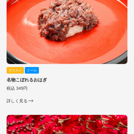
オススメ
クール
名物こぼれるおはぎ
税込 349円
詳しく見る