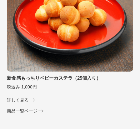
新食感もっちりベビーカステラ（25個入り）
税込み 1,000円
詳しく見る
商品一覧ページ