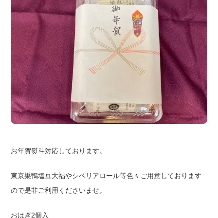
お年賀熨斗対応しております。
東京巣鴨塩豆大福やシベリアロール等色々ご用意しております
ので是非ご利用くださいませ。
おはぎ2個入