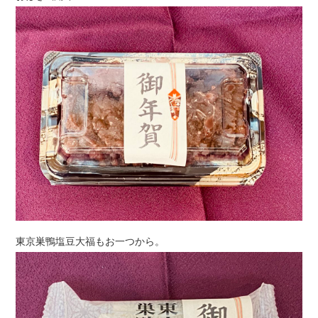
東京巣鴨塩豆大福もお一つから。