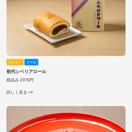
オススメ
クール
初代シベリアロール
税込み 2376円
詳しく見る