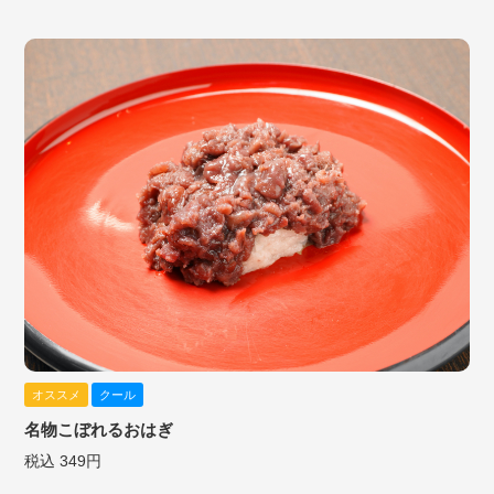
オススメ
クール
名物こぼれるおはぎ
税込 349円