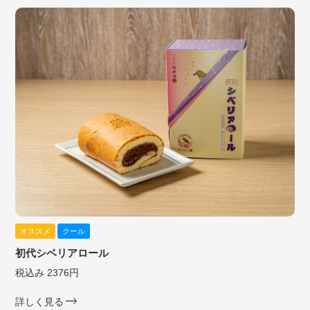
オススメ
クール
初代シベリアロール
税込み 2376円
詳しく見る