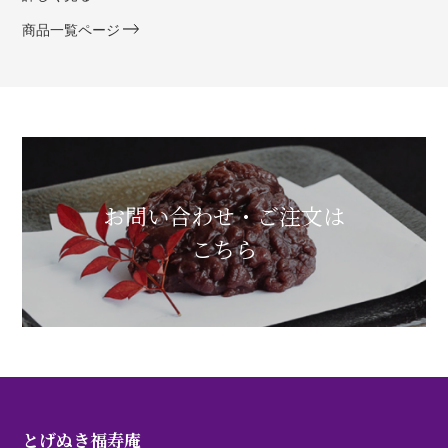
商品一覧ページ
お問い合わせ・ご注文は
こちら
とげぬき福寿庵