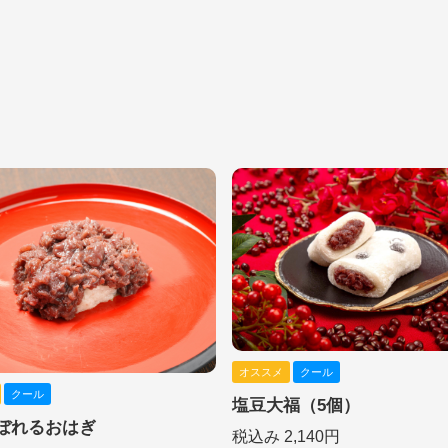
オススメ
クール
クール
塩豆大福（5個）
ぼれるおはぎ
税込み 2,140円