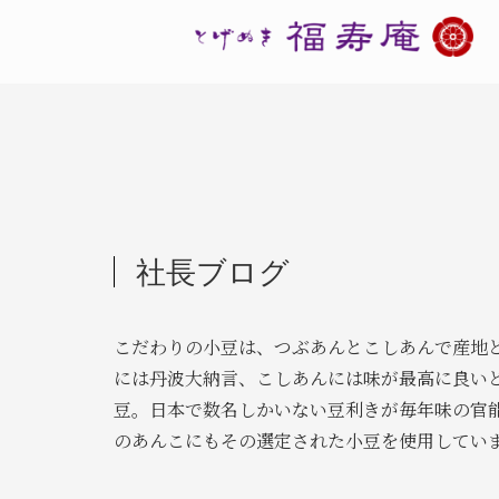
社長ブログ
こだわりの小豆は、つぶあんとこしあんで産地
には丹波大納言、こしあんには味が最高に良い
豆。日本で数名しかいない豆利きが毎年味の官
のあんこにもその選定された小豆を使用してい