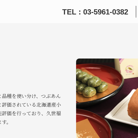
TEL : 03-5961-0382
と品種を使い分け、つぶあん
と評価されている北海道産小
能評価を行っており、久世福
ます。