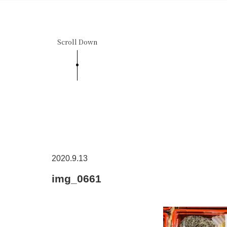
Scroll Down
2020.9.13
img_0661