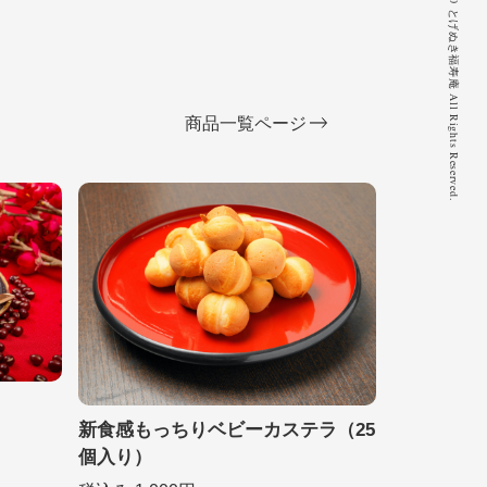
© 2020 とげぬき福寿庵 All Rights Reserved.
商品一覧ページ
新食感もっちりベビーカステラ（25
個入り）