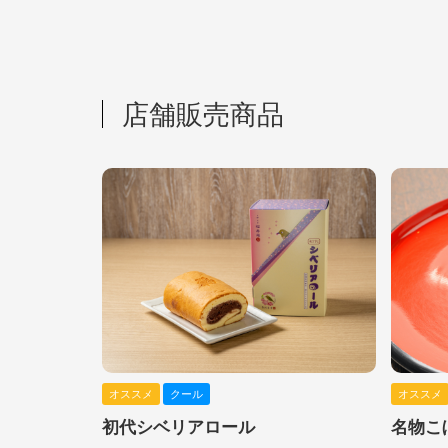
店舗販売商品
オススメ
クール
オススメ
初代シベリアロール
名物こ