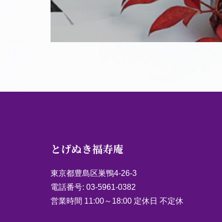
とげぬき福寿庵
東京都豊島区巣鴨4-26-3
電話番号:
03-5961-0382
営業時間 11:00～18:00 定休日 不定休