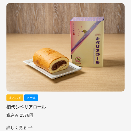
オススメ
クール
初代シベリアロール
税込み 2376円
詳しく見る