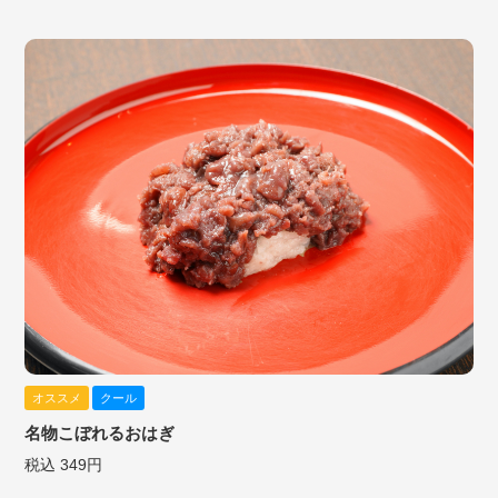
オススメ
クール
名物こぼれるおはぎ
税込 349円