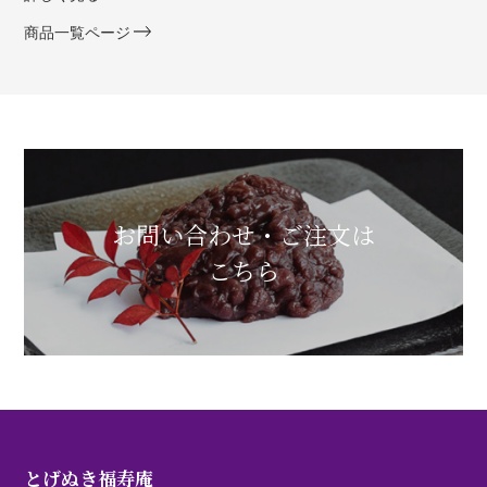
商品一覧ページ
お問い合わせ・ご注文は
こちら
とげぬき福寿庵